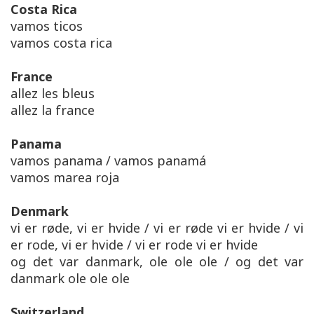
Costa Rica
vamos ticos
vamos costa rica
France
allez les bleus
allez la france
Panama
vamos panama / vamos panamá
vamos marea roja
Denmark
vi er røde, vi er hvide / vi er røde vi er hvide / vi
er rode, vi er hvide / vi er rode vi er hvide
og det var danmark, ole ole ole / og det var
danmark ole ole ole
Switzerland