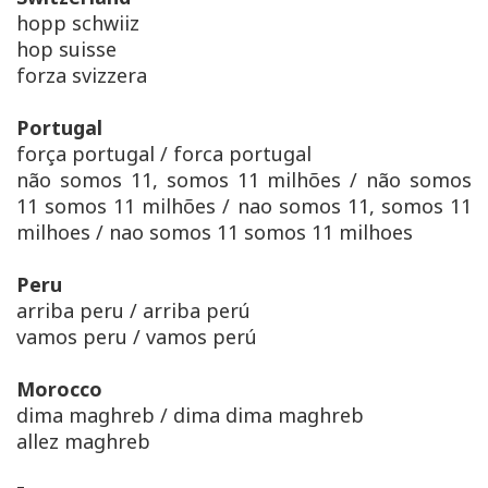
hopp schwiiz
hop suisse
forza svizzera
Portugal
força portugal / forca portugal
não somos 11, somos 11 milhões / não somos
11 somos 11 milhões / nao somos 11, somos 11
milhoes / nao somos 11 somos 11 milhoes
Peru
arriba peru / arriba perú
vamos peru / vamos perú
Morocco
dima maghreb / dima dima maghreb
allez maghreb