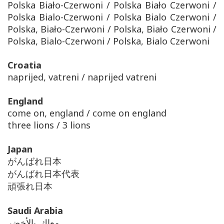
Polska Biało-Czerwoni / Polska Biało Czerwoni /
Polska Bialo-Czerwoni / Polska Bialo Czerwoni /
Polska, Biało-Czerwoni / Polska, Biało Czerwoni /
Polska, Bialo-Czerwoni / Polska, Bialo Czerwoni
Croatia
naprijed, vatreni / naprijed vatreni
England
come on, england / come on england
three lions / 3 lions
Japan
がんばれ日本
がんばれ日本代表
頑張れ日本
Saudi Arabia
معاك_يالأخضر