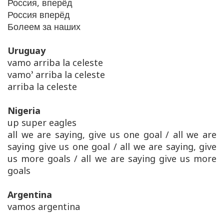
Россия, вперёд
Россия вперёд
Болеем за наших
Uruguay
vamo arriba la celeste
vamo’ arriba la celeste
arriba la celeste
Nigeria
up super eagles
all we are saying, give us one goal / all we are
saying give us one goal / all we are saying, give
us more goals / all we are saying give us more
goals
Argentina
vamos argentina