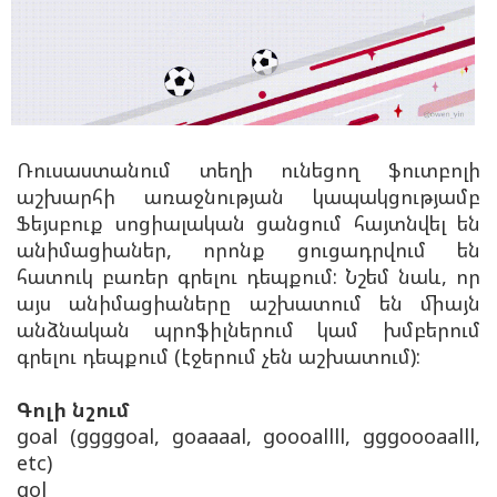
Ռուսաստանում տեղի ունեցող ֆուտբոլի
աշխարհի առաջնության կապակցությամբ
Ֆեյսբուք սոցիալական ցանցում հայտնվել են
անիմացիաներ, որոնք ցուցադրվում են
հատուկ բառեր գրելու դեպքում: Նշեմ նաև, որ
այս անիմացիաները աշխատում են միայն
անձնական պրոֆիլներում կամ խմբերում
գրելու դեպքում (էջերում չեն աշխատում):
Գոլի նշում
goal (ggggoal, goaaaal, goooallll, gggoooaalll,
etc)
gol