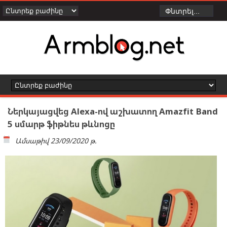
Ներկայացվեց Alexa-ով աշխատող Amazfit Band
5 սմարթ ֆիթնես թևնոցը
Ամսաթիվ
23/09/2020 թ.