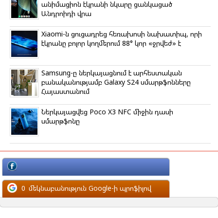
անիմացիոն էկրանի նկարը ցանկացած
Անդրոիդի վրա
Xiaomi-ն ցուցադրեց հեռախոսի նախատիպ, որի
էկրանը բոլոր կողմերում 88° կոր «ջրվեժ» է
Samsung-ը ներկայացնում է արհեստական
բանականությամբ Galaxy S24 սմարթֆոնները
Հայաստանում
Ներկայացվեց Poco X3 NFC միջին դասի
սմարթֆոնը
մեկնաբանություն Facebook-ի պրոֆիլով
0
մեկնաբանություն Google-ի պրոֆիլով