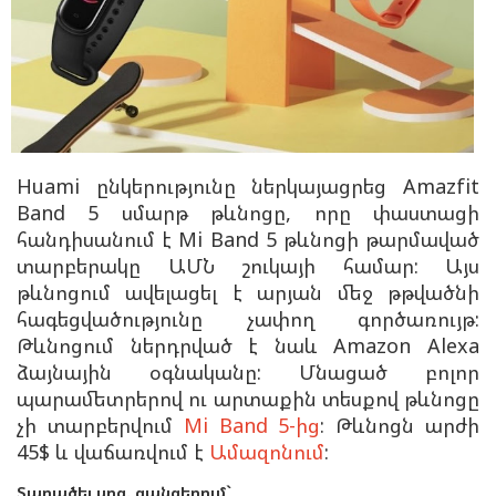
Huami ընկերությունը ներկայացրեց Amazfit
Band 5 սմարթ թևնոցը, որը փաստացի
հանդիսանում է Mi Band 5 թևնոցի թարմաված
տարբերակը ԱՄՆ շուկայի համար: Այս
թևնոցում ավելացել է արյան մեջ թթվածնի
հագեցվածությունը չափող գործառույթ:
Թևնոցում ներդրված է նաև Amazon Alexa
ձայնային օգնականը: Մնացած բոլոր
պարամետրերով ու արտաքին տեսքով թևնոցը
չի տարբերվում
Mi Band 5-ից
: Թևնոցն արժի
45$ և վաճառվում է
Ամազոնում
:
Տարածել սոց. ցանցերում`