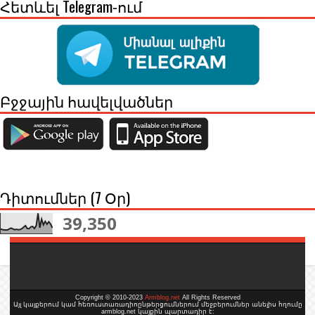
Հետևել Telegram-ում
Բջջային հավելվածներ
Դիտումներ (7 Օր)
39,350
Copyright © 2010-2023
Armblog.net
All Rights Reserved
Այլ կայքերում կամ հեռուստառադիոընթերցումներում մեջբերումներ անելիս հղումը
armblog.net կայքին պարտադիր է: