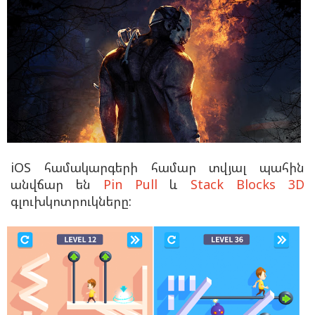
iOS համակարգերի համար տվյալ պահին
անվճար են
Pin Pull
և
Stack Blocks 3D
գլուխկոտրուկները: