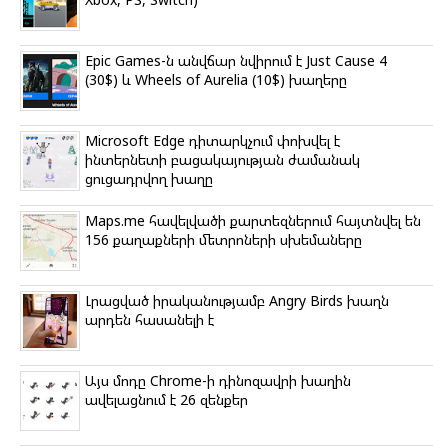
Epic Games-ն անվճար նվիրում է Just Cause 4
(30$) և Wheels of Aurelia (10$) խաղերը
Microsoft Edge դիտարկչում փոխվել է
ինտերնետի բացակայության ժամանակ
ցուցադրվող խաղը
Maps.me հավելվածի քարտեզներում հայտնվել են
156 քաղաքների մետրոների սխեմաները
Լրացված իրականությամբ Angry Birds խաղն
արդեն հասանելի է
Այս մոդը Chrome-ի դինոզավրի խաղին
ավելացնում է 26 զենքեր