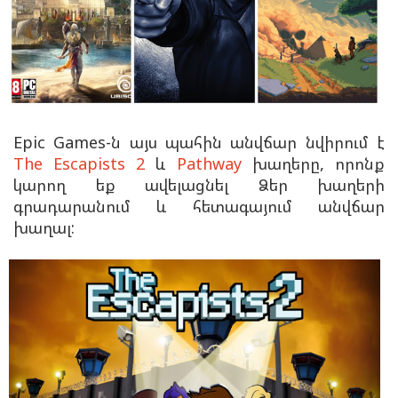
Epic Games-ն այս պահին անվճար նվիրում է
The Escapists 2
և
Pathway
խաղերը, որոնք
կարող եք ավելացնել Ձեր խաղերի
գրադարանում և հետագայում անվճար
խաղալ: