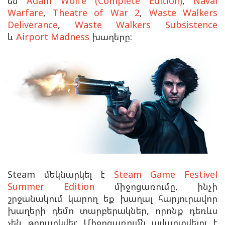
են
Adam Wolfe (Complete Edition)
,
Naval
Warfare
,
Theatre of War 2
,
Waste Walkers
Deliverance
,
Waste Walkers Subsistence
և
Airport Madness
խաղերը:
Steam մեկնարկել է
Steam Game Festivel
Summer Edition
միջոցառումը, ինչի
շրջանակում կարող եք խաղալ հարյուրավոր
խաղերի դեմո տարբերակներ, որոնք դեռևս
չեն թողարկվել: Միջոցառումն ավարտվելու է