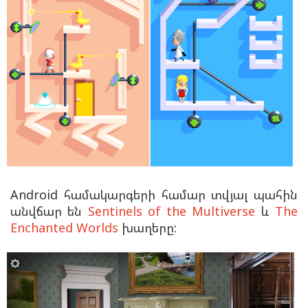
Android համակարգերի համար տվյալ պահին
անվճար են
Sentinels of the Multiverse
և
The
Enchanted Worlds
խաղերը: