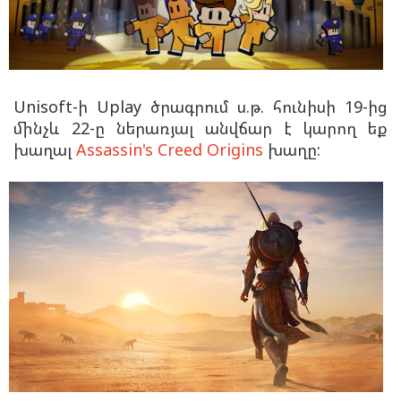
Unisoft-ի Uplay ծրագրում ս.թ. հունիսի 19-ից
մինչև 22-ը ներառյալ անվճար է կարող եք
խաղալ
Assassin's Creed Origins
խաղը: