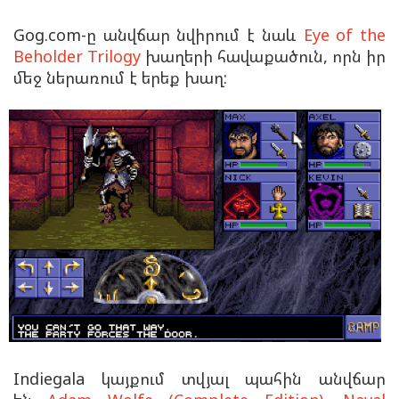
Gog.com-ը անվճար նվիրում է նաև
Eye of the
Beholder Trilogy
խաղերի հավաքածուն, որն իր
մեջ ներառում է երեք խաղ:
Indiegala կայքում տվյալ պահին անվճար