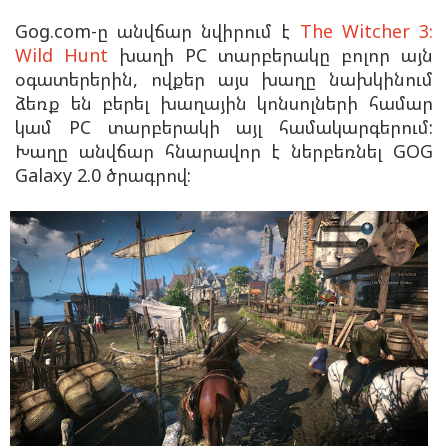
Gog.com-ը անվճար նվիրում է
The Witcher 3:
Wild Hunt
խաղի PC տարբերակը բոլոր այն
օգատերերին, ովքեր այս խաղը նախկինում
ձեռք են բերել խաղային կոնսոլների համար
կամ PC տարբերակի այլ համակարգերում:
Խաղը անվճար հնարավոր է ներբեռնել GOG
Galaxy 2.0 ծրագրով: