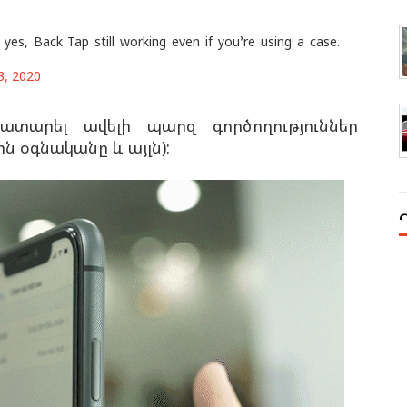
es, Back Tap still working even if you’re using a case.
3, 2020
տարել ավելի պարզ գործողություններ
ին օգնականը և այլն):