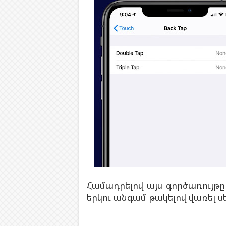
Համադրելով այս գործառույթը
երկու անգամ թակելով վառել սե