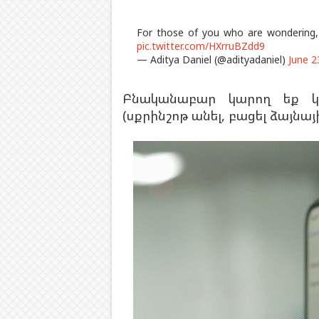
For those of you who are wondering, y
pic.twitter.com/HXrruBZdd9
— Aditya Daniel (@adityadaniel)
June 2
Բնականաբար կարող եք կա
(սքրինշոթ անել, բացել ձայնայ