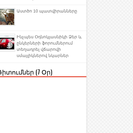
Աստծո 10 պատվիրանները
Ինչպես Օդնոկլասնիկի Ձեր և
ընկերների ֆորումներում
տեղադրել վճարովի
սմայլիկներով նկարներ
Դիտումներ (7 Օր)