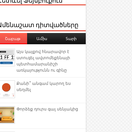
Ամենաշատ դիտվածները
Շաբաթ
Ամիս
Տարի
Այս կայքով հնարավոր է
ստուգել ավտոմեքենայի
պետհամարանիշի
առկայությունն ու գինը
Քանի՞ անգամ կարող ես
սեղմել
Փորձեք դուրս գալ սենյակից