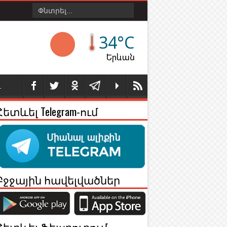
34°C
Երևան
Լ
Հետևել Telegram-ում
Բջջային հավելվածներ
Հետևել Ֆեյսբուքում