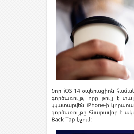
Նոր iOS 14 օպերացիոն համա
գործառույթ, որը թույլ է տա
կկատարվեն iPhone-ի կորպուս
գործառույթը հնարավոր է ակտիվ
Back Tap էջում: