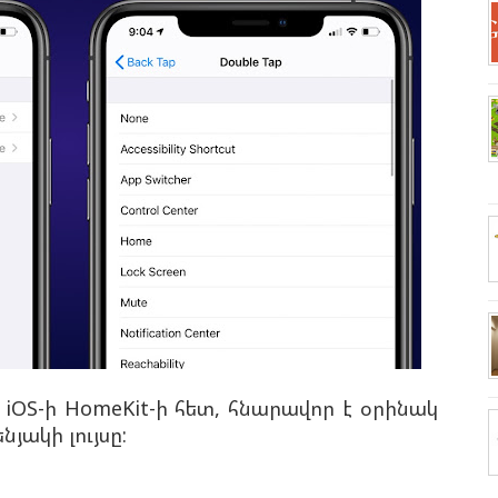
 iOS-ի HomeKit-ի հետ, հնարավոր է օրինակ
նյակի լույսը: