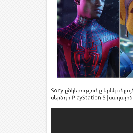
Sony ընկերությունը երեկ օնլ
սերնդի PlayStation 5 խաղայի