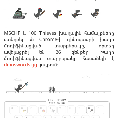
MSCHF և 100 Thieves խաղային համայքները
ստեղծել են Chrome-ի դինոզավրի խաղի
մոդիֆիկացված տարբերակը, որտեղ
ավելացրել են 26 զենքեր: Խաղի
մոդիֆիկացված տարբերակը հասանելի է
dinoswords.gg
կայքում: