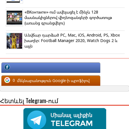
«ВКонтакте»-ում ավելացել է մինչև 128
մասնակիցներով վիդեոզանգերի գործառույթ
(առանց գրանցվելու)
Անվճար դարձած PC, Mac, iOS, Android, PS, Xbox
խաղեր: Football Manager 2020, Watch Dogs 2 և
այլն
մեկնաբանություն Facebook-ի պրոֆիլով
0
մեկնաբանություն Google-ի պրոֆիլով
Հետևել Telegram-ում