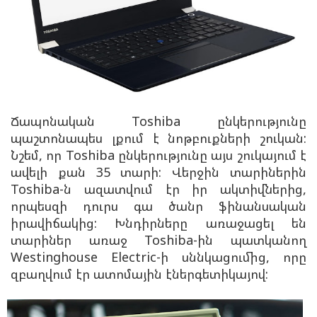
Ճապոնական Toshiba ընկերությունը
պաշտոնապես լքում է նոթբուքների շուկան:
Նշեմ, որ Toshiba ընկերությունը այս շուկայում է
ավելի քան 35 տարի: Վերջին տարիներին
Toshiba-ն ազատվում էր իր ակտիվներից,
որպեսզի դուրս գա ծանր ֆինանսական
իրավիճակից: Խնդիրները առաջացել են
տարիներ առաջ Toshiba-ին պատկանող
Westinghouse Electric-ի սննկացումից, որը
զբաղվում էր ատոմային էներգետիկայով: