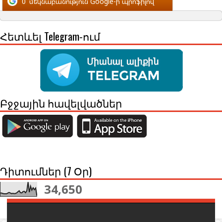
0
մեկնաբանություն Google-ի պրոֆիլով
Հետևել Telegram-ում
Բջջային հավելվածներ
Դիտումներ (7 Օր)
34,650