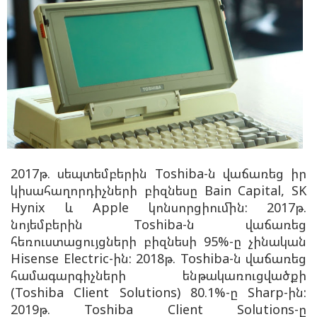
2017թ. սեպտեմբերին Toshiba-ն վաճառեց իր
կիսահաղորդիչների բիզնեսը Bain Capital, SK
Hynix և Apple կոնսորցիումին: 2017թ.
նոյեմբերին Toshiba-ն վաճառեց
հեռուստացույցների բիզնեսի
95%-ը
չինական
Hisense Electric-ին: 2018թ. Toshiba-ն վաճառեց
համագարգիչների ենթակառուցվածքի
(Toshiba Client Solutions) 80.1%-ը Sharp-ին:
2019թ. Toshiba Client Solutions-ը