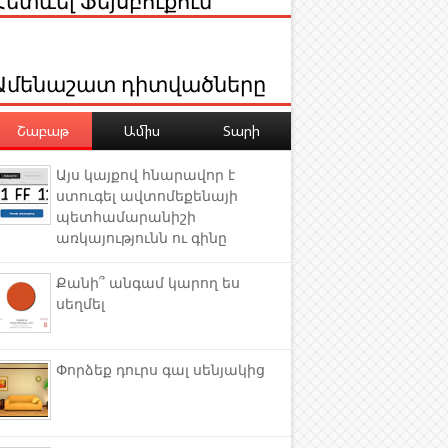
Ամենաշատ դիտվածները
Շաբաթ
Ամիս
Տարի
Այս կայքով հնարավոր է
ստուգել ավտոմեքենայի
պետհամարանիշի
առկայությունն ու գինը
Քանի՞ անգամ կարող ես
սեղմել
Փորձեք դուրս գալ սենյակից