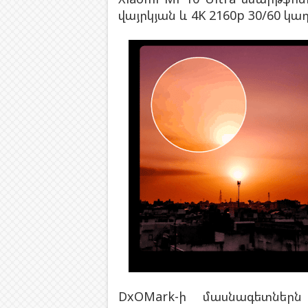
վայրկյան և 4K 2160p 30/60 կա
DxOMark-ի մասնագետնե