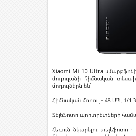
Xiaomi Mi 10 Ultra սմարթֆո
մոդուլանի հիմնական տեսախ
մոդուլներն են՝
Հիմնական մոդուլ - 48 ՄՊ, 1/1
Տելեֆոտո պորտրետների համար -
Հեռուն նկարելու տելեֆոտո -