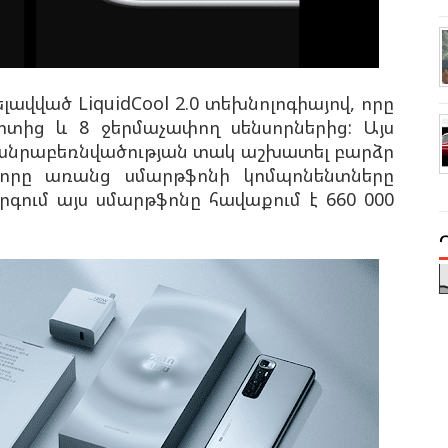
ավված LiquidCool 2.0 տեխնոլոգիայով, որը
տից և 8 ջերմաչափող սենսորներից: Այս
 ծանրաբեռնվածության տակ աշխատել բարձր
որը առանց սմարթֆոնի կոմպոնենտները
գում այս սմարթֆոնը հավաքում է 660 000