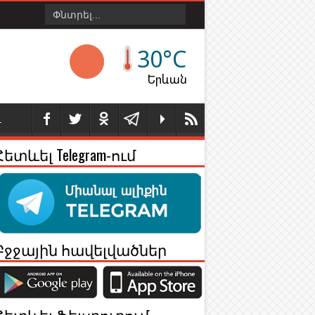
30°C
Երևան
Լ
Հետևել Telegram-ում
Բջջային հավելվածներ
Հետևել Ֆեյսբուքում