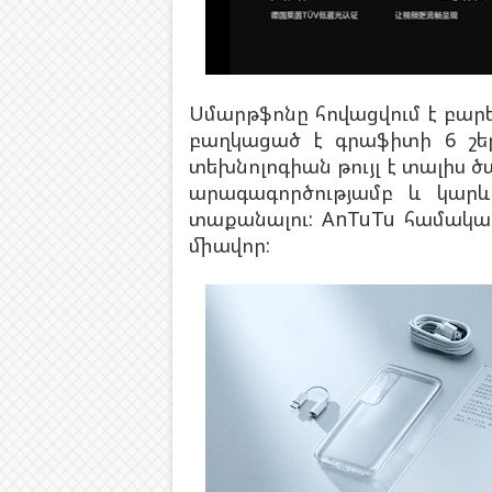
Սմարթֆոնը հովացվում է բարել
բաղկացած է գրաֆիտի 6 շեր
տեխնոլոգիան թույլ է տալիս
արագագործությամբ և կարև
տաքանալու: AnTuTu համակար
միավոր: