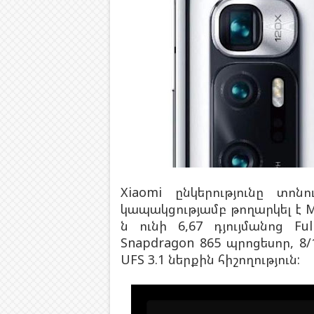
Xiaomi ընկերությունը տո
կապակցությամբ թողարկել է Mi 
ն ունի 6,67 դյույմանոց Fu
Snapdragon 865 պրոցեսոր, 8
UFS 3.1 ներքին հիշողություն: