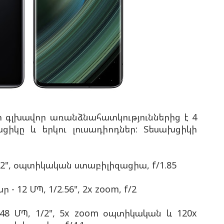
նի գլխավոր առանձնահատկություններից է 4
ցիկը և երկու լուսադիոդներ: Տեսախցիկի
.32", օպտիկական ստաբիլիզացիա, f/1.85
 12 ՄՊ, 1/2.56", 2x zoom, f/2
 48 ՄՊ, 1/2", 5x zoom օպտիկական և 120x