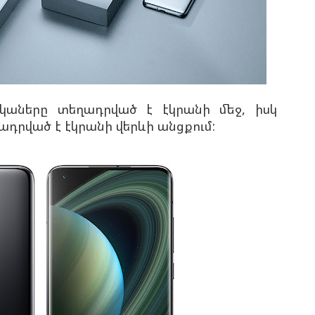
աները տեղադրված է էկրանի մեջ, իսկ
դրված է էկրանի վերևի անցքում: